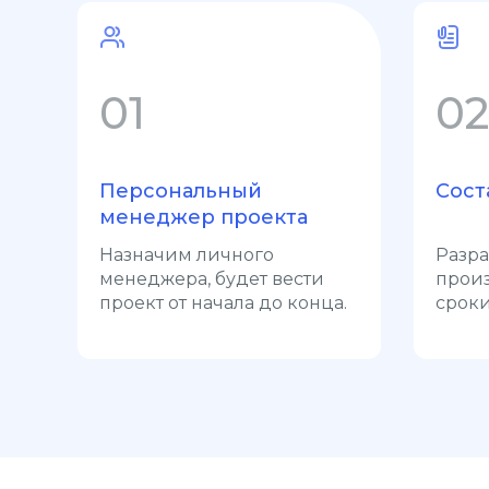
01
02
Персональный
Сост
менеджер проекта
Назначим личного
Разра
менеджера, будет вести
произ
проект от начала до конца.
сроки