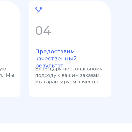
04
Предоставим
качественный
результат
ную
Благодаря персональному
я. Мы
подходу к вашим заказам,
мы гарантируем качество.