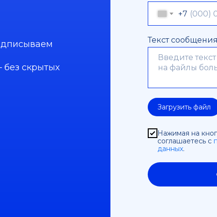
+7
Текст сообщени
одписываем
 без скрытых
Загрузить файл
Нажимая на кноп
соглашаетесь c
данных
.