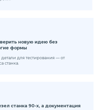
верить новую идею без
огие формы
 детали для тестирования — от
а станка.
узел станка 90-х, а документация