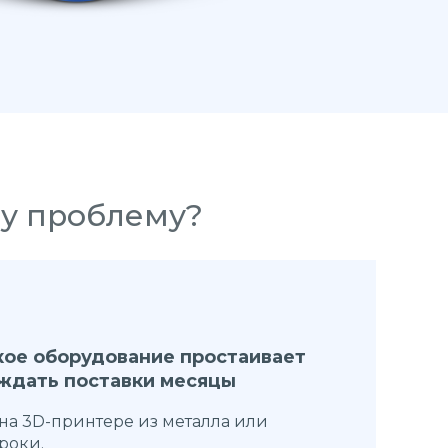
шу проблему?
ое оборудование простаивает
а ждать поставки месяцы
на 3D-принтере из металла или
роки.