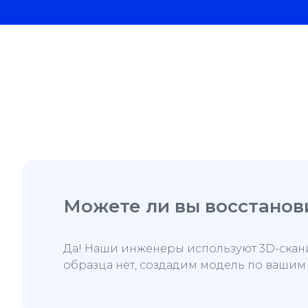
Можете ли вы восстанови
Да! Наши инженеры используют 3D-скан
образца нет, создадим модель по ваши