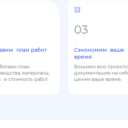
03
авим план работ
Сэкономим ваше
время
ботаем план
Возьмем всю проект
водства, материалы,
документацию на себ
 и стоимость работ.
ценим ваше время.