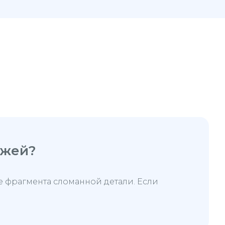
ежей?
 фрагмента сломанной детали. Если