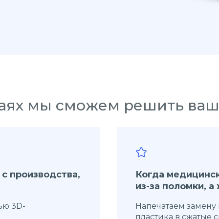
чаях мы сможем решить ва
 с производства,
Когда медицинск
из-за поломки, 
ью 3D-
Напечатаем замену 
пластика в сжатые с