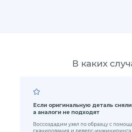
В каких слу
Если оригинальную деталь сняли
а аналоги не подходят
Воссоздадим узел по образцу с помощ
сканирования и реверс-инжиниринга.