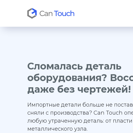
Сломалась деталь
оборудования? Вос
даже без чертежей!
Импортные детали больше не поста
сняли с производства? Can Touch
оп
любую утраченную деталь: от пласт
металлического узла.