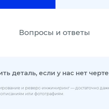
Вопросы и ответы
ть деталь, если у нас нет черт
ирование и реверс-инжиниринг — достаточно даже
м описаниям или фотографиям.